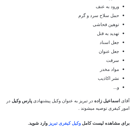
ورود به عنف
حمل سلاح سرد و گرم
توهین فحاشی
تهدید به قتل
جعل اسناد
جعل عنوان
سرقت
مواد مخدر
نشر اکاذیب
و…
آقای
اسماعیل زاده
در تبریز به عنوان وکیل پیشنهادی
پارس وکیل
در
امور کیفری توصیه میشوند .
برای مشاهده لیست کامل
وکیل کیفری تبریز
وارد شوید.