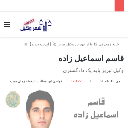
جستجو برای
منو
خانه
/
معرفی 12 تا از بهترین وکیل تبریز 🥇【آپدیت جدید】⚖️
قاسم اسماعیل زاده
وکیل تبریز پایه یک دادگستری
می 13, 2024
0
12,427
خواندن این مطلب 3 دقیقه زمان میبرد