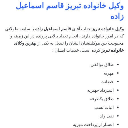
وکیل خانواده تبریز
قاسم اسماعیل
زاده
وکیل خانواده تبریز
جناب آقای
قاسم اسماعیل زاده
با سابقه طولانی
که در امور خانواده دارند ، انجام تعداد بالایی پرونده در این زمینه و
محبوبیت بین موکلینشان ایشان را تبدیل به یکی از
بهترین وکلای
خانواده تبریز
کرده است، خدمات ایشان :
طلاق توافقی
مهریه
حضانت
استرداد جهیزیه
طلاق یکطرفه
اثبات نسب
نفی ولد
اعسار از پرداخت مهریه