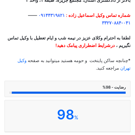
بالاتر از دادگستری استان، مجتمع جزیره، طبقه ۱، واحد ۴
شماره تماس وکیل اسماعیل زاده :
۰۹۱۴۴۳۱۹۸۲۱
——
۰۴۱-۳۳۲۷۰۸۸۴
لطفا به احترام وکلای عزیز در نیمه شب و ایام تعطیل با وکیل تماس
نگیریم ،
درشرایط اضطراری پیامک دهید!
*
چنانچه ساکن پایتخت و حومه هستید میتوانید به صفحه
وکیل
تهران
مراجعه کنید.
رضایت - 98%
98
%