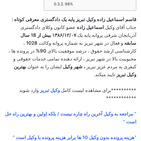
98%
قاسم اسماعیل زاده وکیل تبریز پایه یک دادگستری معرفی کوتاه :
جناب آقای وکیل
اسماعیل زاده
عضو کانون وکلای دادگستری
آذربایجان شرقی پروانه پایه یک
۱۳۸۶/۱۲/۰۷ بیش از 18 سال
سابقه
و فعال در شهر تبریز به شماره پروانه وکالت
1028
،
کارشناسی ارشد حقوق ، درصد موفقیت بالای
90%
در پرونده ها ،
محبوبیت بالا در شهر تبریز ، ارائه دهنده تمامی خدمات حقوقی و
کیفری به مردم عزیز تبریز
، شهر وکیل
ایشان را به عنوان
بهترین
وکیل تبریز
تایید میکند.
**********برای مشاهده لیست کامل
وکیل تبریز
وارد شوید
************
” مراجعه به وکیل آخرین راه چاره نیست / بلکه اولین و بهترین راه حل
است ”
“هزینه پرونده بدون وکیل 10 ها برابر هزینه پرونده با وکیل است “