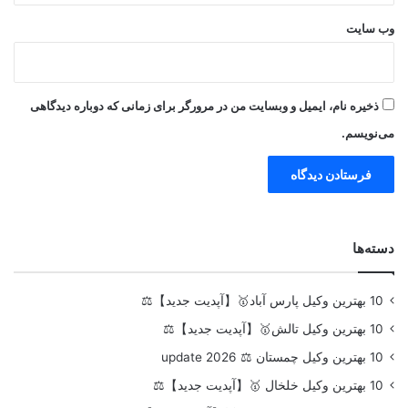
وب‌ سایت
ذخیره نام، ایمیل و وبسایت من در مرورگر برای زمانی که دوباره دیدگاهی
می‌نویسم.
دسته‌ها
10 بهترین وکیل پارس آباد🥇【آپدیت جدید】⚖️
10 بهترین وکیل تالش🥇【آپدیت جدید】⚖️
10 بهترین وکیل چمستان ⚖️ update 2026
10 بهترین وکیل خلخال 🥇【آپدیت جدید】⚖️