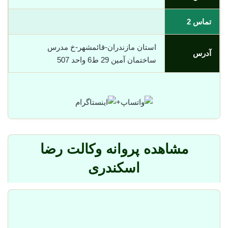
تماس 2
استان مازندران-قائمشهر-خ مدرس
آدرس
ساختمان آمین 29 ط6 واحد 507
+
مشاهده پروانه وکالت رضا
اسکندری