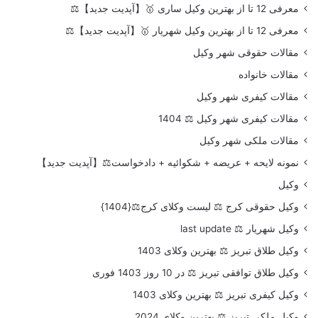
معرفی 12 تا از بهترین وکیل ساری 🥇【آپدیت جدید】⚖️
معرفی 12 تا از بهترین وکیل شهریار 🥇【آپدیت جدید】⚖️
مقالات حقوقی شهر وکیل
مقالات خانواده
مقالات کیفری شهر وکیل
مقالات کیفری شهر وکیل ⚖️ 1404
مقالات ملکی شهر وکیل
نمونه لایحه + عریضه + شکوائیه + دادخواست⚖️【آپدیت جدید】
وکیل
وکیل حقوقی کرج ⚖️ لیست وکلای کرج⚖️{1404}
وکیل شهریار ⚖️ last update
وکیل طلاق تبریز ⚖️ بهترین وکلای 1403
وکیل طلاق توافقی تبریز ⚖️ در 10 روز 1403 فوری
وکیل کیفری تبریز ⚖️ بهترین وکلای 1403
وکیل ملکی تبریز ⚖️ بهترین وکلای 2024