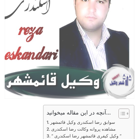
آنچه در این مقاله میخوانید...
سوابق رضا اسکندری وکیل قائمشهر
مشاهده پروانه وکالت رضا اسکندری
” وکیل کیفری قائمشهر رضا اسکندری “