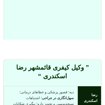
” وکیل کیفری قائمشهر رضا
اسکندری “
دیه؛ قصور پزشکی و خطاهای درمانی؛
رضا
سهل‌انگاری در جراحی
؛ اشتباهات
اسکندری
نسخه‌نویسی و تجویز دارو؛ پیگیری شکایات