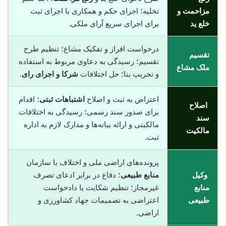
مزاحمت و
تخلیه؛ اجرای حکم و همکاری با اجرای ثبت
خلع ید
برای اجرای سریع آرای ملکی.
درخواست افراز و تفکیک مشاع؛ تنظیم طرح
تقسیم
تقسیم؛ رسیدگی به دعاوی مربوط به استفاده
ملک مشاع
و تخریب بنا؛ حل اختلافات
شرکا و اجرای رای
.
اعتراض به ثبت و اصلاح
اشتباهات ثبتی
؛ اقدام
اصلاح
برای صدور سند رسمی؛ رسیدگی به اختلافات
سند
مالکیتی و ارائه بیانه‌ها و مدارک لازم به اداره
مالکیت
ثبت.
پرونده‌های اراضی ملی و اختلاف با سازمان
وکیل
منابع طبیعی
؛ دفاع در برابر ادعای تصرف
منابع
غیرمجاز؛ تنظیم شکایت یا دادخواست
طبیعی
اعتراضی به تصمیمات جهاد کشاورزی و
اراضی.