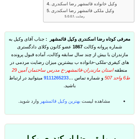
وکیل خانواده قائمشهر رضا اسکندری
وکیل ملکی قائمشهر رضا اسکندری
رضایت
معرفی کوتاه رضا اسکندری وکیل قائمشهر :
جناب آقای وکیل به
شماره پروانه وکالت
1867
عضو کانون وکلای دادگستری
مازندران با بیش از چند سال سابقه وکالت، آماده قبول پرونده
های کیفری-ملکی-خانواده ب بیشترین میزان رضایت مردمی در
منطقه
استان مازندران-قائمشهر-خ مدرس ساختمان آمین 29
ط6 واحد 507
و شماره تماس …
9111265233
میتوانید در ارتباط
باشید.
مشاهده لیست
بهترین وکیل قائمشهر
وارد شوید.