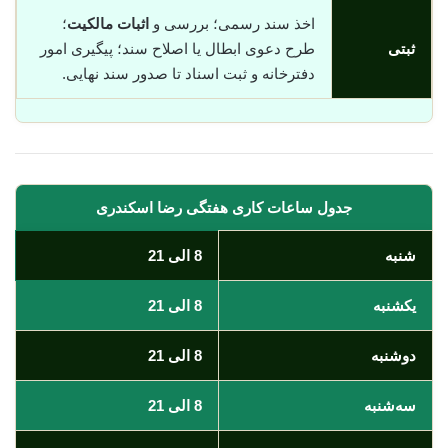
اخذ سند رسمی؛ بررسی و
اثبات مالکیت
؛
ثبتی
طرح دعوی ابطال یا اصلاح سند؛ پیگیری امور
دفترخانه و ثبت اسناد تا صدور سند نهایی.
جدول ساعات کاری هفتگی رضا اسکندری
شنبه
8 الی 21
یکشنبه
8 الی 21
دوشنبه
8 الی 21
سه‌شنبه
8 الی 21