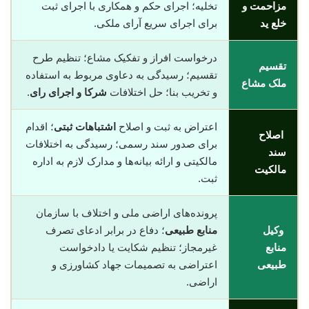
مزاحمت و
تخلیه؛ اجرای حکم و همکاری با اجرای ثبت
خلع ید
برای اجرای سریع آرای ملکی.
درخواست افراز و تفکیک مشاع؛ تنظیم طرح
تقسیم
تقسیم؛ رسیدگی به دعاوی مربوط به استفاده
ملک مشاع
و تخریب بنا؛ حل اختلافات
شرکا و اجرای رای
.
اعتراض به ثبت و اصلاح
اشتباهات ثبتی
؛ اقدام
اصلاح
برای صدور سند رسمی؛ رسیدگی به اختلافات
سند
مالکیتی و ارائه بیانه‌ها و مدارک لازم به اداره
مالکیت
ثبت.
پرونده‌های اراضی ملی و اختلاف با سازمان
وکیل
منابع طبیعی
؛ دفاع در برابر ادعای تصرف
منابع
غیرمجاز؛ تنظیم شکایت یا دادخواست
طبیعی
اعتراضی به تصمیمات جهاد کشاورزی و
اراضی.