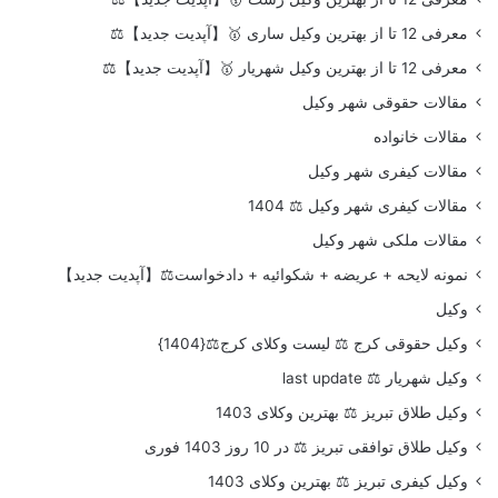
معرفی 12 تا از بهترین وکیل ساری 🥇【آپدیت جدید】⚖️
معرفی 12 تا از بهترین وکیل شهریار 🥇【آپدیت جدید】⚖️
مقالات حقوقی شهر وکیل
مقالات خانواده
مقالات کیفری شهر وکیل
مقالات کیفری شهر وکیل ⚖️ 1404
مقالات ملکی شهر وکیل
نمونه لایحه + عریضه + شکوائیه + دادخواست⚖️【آپدیت جدید】
وکیل
وکیل حقوقی کرج ⚖️ لیست وکلای کرج⚖️{1404}
وکیل شهریار ⚖️ last update
وکیل طلاق تبریز ⚖️ بهترین وکلای 1403
وکیل طلاق توافقی تبریز ⚖️ در 10 روز 1403 فوری
وکیل کیفری تبریز ⚖️ بهترین وکلای 1403