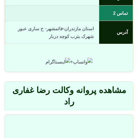
تماس 2
استان مازندران-قائمشهر- خ ساری عبور
آدرس
شهرک یثرب کوچه دربار
+
مشاهده پروانه وکالت رضا غفاری
راد