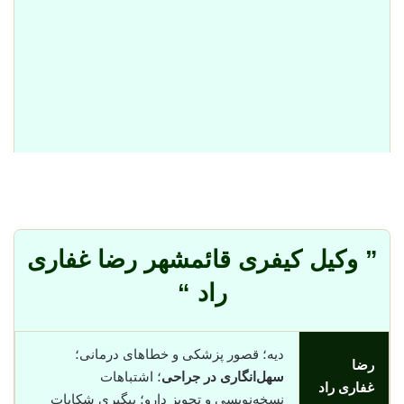
” وکیل کیفری قائمشهر رضا غفاری
راد “
دیه؛ قصور پزشکی و خطاهای درمانی؛
رضا
سهل‌انگاری در جراحی
؛ اشتباهات
غفاری راد
نسخه‌نویسی و تجویز دارو؛ پیگیری شکایات