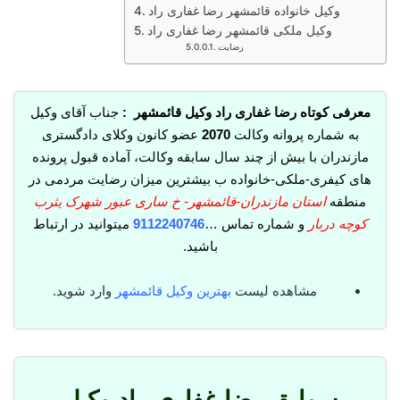
وکیل خانواده قائمشهر رضا غفاری راد
وکیل ملکی قائمشهر رضا غفاری راد
رضایت
معرفی کوتاه رضا غفاری راد وکیل قائمشهر :
جناب آقای وکیل
به شماره پروانه وکالت
2070
عضو کانون وکلای دادگستری
مازندران با بیش از چند سال سابقه وکالت، آماده قبول پرونده
های کیفری-ملکی-خانواده ب بیشترین میزان رضایت مردمی در
منطقه
استان مازندران-قائمشهر- خ ساری عبور شهرک یثرب
کوچه دربار
و شماره تماس …
9112240746
میتوانید در ارتباط
باشید.
مشاهده لیست
بهترین وکیل قائمشهر
وارد شوید.