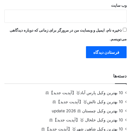
وب‌ سایت
ذخیره نام، ایمیل و وبسایت من در مرورگر برای زمانی که دوباره دیدگاهی
می‌نویسم.
دسته‌ها
10 بهترین وکیل پارس آباد🥇【آپدیت جدید】⚖️
10 بهترین وکیل تالش🥇【آپدیت جدید】⚖️
10 بهترین وکیل چمستان ⚖️ update 2026
10 بهترین وکیل خلخال 🥇【آپدیت جدید】⚖️
10 بهترین وکیل شاهین شهر🥇【آپدیت جدید】⚖️