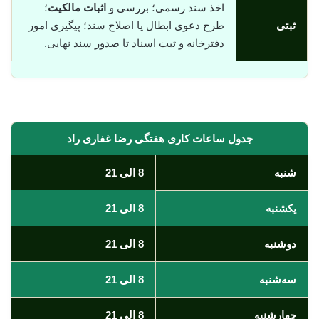
اخذ سند رسمی؛ بررسی و
اثبات مالکیت
؛
ثبتی
طرح دعوی ابطال یا اصلاح سند؛ پیگیری امور
دفترخانه و ثبت اسناد تا صدور سند نهایی.
جدول ساعات کاری هفتگی رضا غفاری راد
شنبه
8 الی 21
یکشنبه
8 الی 21
دوشنبه
8 الی 21
سه‌شنبه
8 الی 21
چهارشنبه
8 الی 21