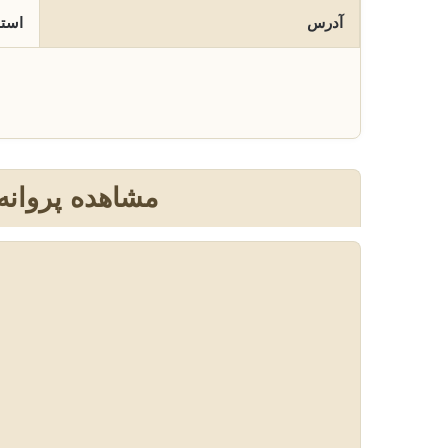
آدرس
استا
مشاهده پروانه