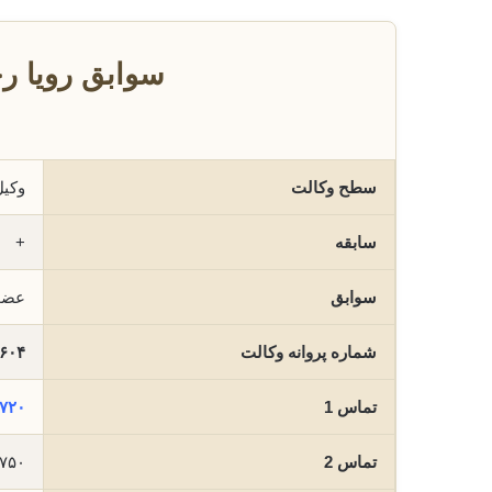
سوابق رویا ر
سطح وکالت
وکیل
سابقه
+
سوابق
عضو 
شماره پروانه وکالت
۶۰۴
تماس 1
۷۲۰
تماس 2
۷۵۰