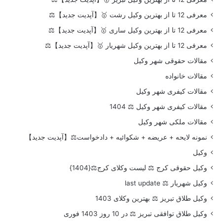
معرفی 12 تا از بهترین وکیل رشت 🥇【آپدیت جدید】⚖️
معرفی 12 تا از بهترین وکیل ساری 🥇【آپدیت جدید】⚖️
معرفی 12 تا از بهترین وکیل شهریار 🥇【آپدیت جدید】⚖️
مقالات حقوقی شهر وکیل
مقالات خانواده
مقالات کیفری شهر وکیل
مقالات کیفری شهر وکیل ⚖️ 1404
مقالات ملکی شهر وکیل
نمونه لایحه + عریضه + شکوائیه + دادخواست⚖️【آپدیت جدید】
وکیل
وکیل حقوقی کرج ⚖️ لیست وکلای کرج⚖️{1404}
وکیل شهریار ⚖️ last update
وکیل طلاق تبریز ⚖️ بهترین وکلای 1403
وکیل طلاق توافقی تبریز ⚖️ در 10 روز 1403 فوری