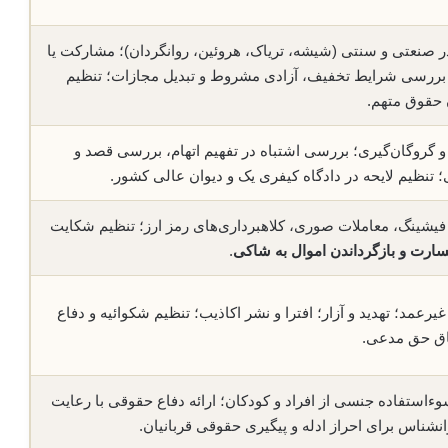
 صنعتی و سنتی (شیشه، تریاک، هروئین، روانگردان)؛ مشارکت یا
 بررسی شرایط تخفیف، آزادی مشروط و تبدیل مجازات؛ تنظیم
ن حقوق متهم.
 و گروگان‌گیری؛ بررسی اشتباه در تفهیم اتهام، بررسی قصد و
 تنظیم لایحه در دادگاه کیفری یک و دیوان عالی کشور.
؛ فیشینگ، معاملات صوری، کلاهبرداری‌های رمز ارز؛ تنظیم شکایت
ارت و بازگرداندن اموال به شاکی
.
عمد؛ تهدید و آزار؛ افترا و نشر اکاذیب؛ تنظیم شکوائیه و دفاع
اق حق مدعی.
ءاستفاده جنسی از افراد و کودکان؛ ارائه دفاع حقوقی با رعایت
نشناس برای احراز ادله و پیگیری حقوقی قربانیان.