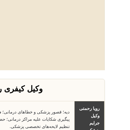
وکیل کیفری ر
رویا رحمتی
دیه؛ قصور پزشکی و خطاهای درمانی؛
س
وکیل
پیگیری شکایات علیه مراکز درمانی؛ حض
جرایم
تنظیم لایحه‌های تخصصی پزشکی.