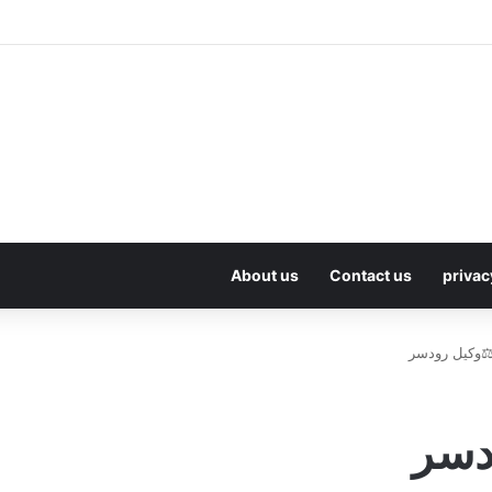
About us
Contact us
privac
⚖️وکیل رودسر
دسر