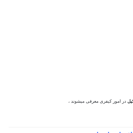
یل
در امور کیفری معرفی میشوند ،