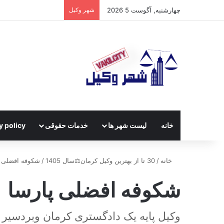
چهارشنبه, آگوست 5 2026
شهر وکیل
خانه
لیست شهر ها
خدمات حقوقی
y policy
خانه
/
30 تا از بهترین وکیل کرمان⚖️سال 1405
/
شکوفه افضلی پ
شکوفه افضلی پارسا
وکیل پایه یک دادگستری کرمان وبردسیر