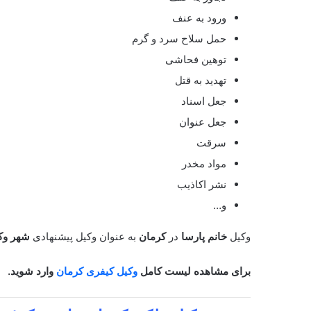
ورود به عنف
حمل سلاح سرد و گرم
توهین فحاشی
تهدید به قتل
جعل اسناد
جعل عنوان
سرقت
مواد مخدر
نشر اکاذیب
و…
وکیل
خانم پارسا
در
کرمان
به عنوان وکیل پیشنهادی
شهر وک
برای مشاهده لیست کامل
وکیل کیفری کرمان
وارد شوید.