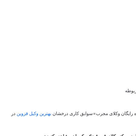
ربوطه
ره رایگان وکلای مجرب=سوابق کاری درخشان
بهترین وکیل قزوین
در