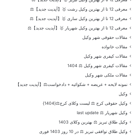
معرفی 12 تا از بهترین وکیل رشت 🥇【آپدیت جدید】⚖️
معرفی 12 تا از بهترین وکیل ساری 🥇【آپدیت جدید】⚖️
معرفی 12 تا از بهترین وکیل شهریار 🥇【آپدیت جدید】⚖️
مقالات حقوقی شهر وکیل
مقالات خانواده
مقالات کیفری شهر وکیل
مقالات کیفری شهر وکیل ⚖️ 1404
مقالات ملکی شهر وکیل
نمونه لایحه + عریضه + شکوائیه + دادخواست⚖️【آپدیت جدید】
وکیل
وکیل حقوقی کرج ⚖️ لیست وکلای کرج⚖️{1404}
وکیل شهریار ⚖️ last update
وکیل طلاق تبریز ⚖️ بهترین وکلای 1403
وکیل طلاق توافقی تبریز ⚖️ در 10 روز 1403 فوری