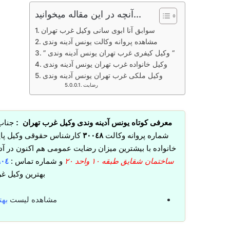
آنچه در این مقاله میخوانید...
سوابق آنا ابوی سانی وکیل غرب تهران
مشاهده پروانه وکالت یونس آدینه وندی
” وکیل کیفری غرب تهران یونس آدینه وندی “
وکیل خانواده غرب تهران یونس آدینه وندی
وکیل ملکی غرب تهران یونس آدینه وندی
رضایت
معرفی کوتاه یونس آدینه وندی وکیل غرب تهران :
جناب
شماره پروانه وکالت
٣٠٠٤٨
کارشناس حقوقی وکیل پای
خانواده با بیشترین میزان رضایت عمومی هم اکنون در آ
ساختمان شقایق طبقه ۱۰ واحد ۲۰
و شماره تماس :
٦٠٤
بهترین وکیل غ
مشاهده لیست
بهت