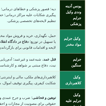
یونس آدینه
دیه؛ قصور پزشکی و خطاهای درمانی؛
وندی وکیل
پیگیری شکایات علیه مراکز درمانی؛ ح
جرایم
تنظیم لایحه‌های تخصصی پزشکی.
پزشکی
حمل، نگهداری، خرید و فروش مواد مخد
وکیل جرایم
یا تسهیل در توزیع؛
دفاع در دادگاه انقلا
مواد مخدر
لایحه و اقدامات قانونی برای بازگرداند
جرایم
قتل عمد
، شبه‌عمد و غیرعمد؛ آدم‌ربای
سنگین
نیت، دفاع مبتنی بر شواهد و کارشناسی؛
وکیل
کلاهبرداری‌های ملکی، مالی و اینترنتی
کلاهبرداری
شکایت کیفری، پیگیری توقیف اموال، 
وکیل
توهین و فحاشی
؛ ضرب و جرح عمدی و غی
جرایم علیه
حقوقی برای مصونیت از مجازات و اح