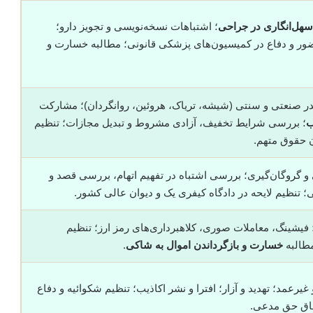
سهل‌انگاری در جراحی
؛ اشتباهات نسخه‌نویسی و تجویز دارو؛
ضور و دفاع در کمیسیون‌های پزشکی قانونی؛ مطالبه خسارت و
ر صنعتی و سنتی (شیشه، تریاک، هروئین، روانگردان)؛ مشارکت
ب
؛ بررسی شرایط تخفیف، آزادی مشروط و تبدیل مجازات؛ تنظیم
ن حقوق متهم.
ی و گروگان‌گیری؛ بررسی اشتباه در تفهیم اتهام، بررسی قصد و
 تنظیم لایحه در دادگاه کیفری یک و دیوان عالی کشور.
؛ فیشینگ، معاملات صوری، کلاهبرداری‌های رمز ارز؛ تنظیم
مطالبه
خسارت و بازگرداندن اموال به شاکی
.
رعمد؛ تهدید و آزار؛ افترا و نشر اکاذیب؛ تنظیم شکوائیه و دفاع
قاق حق مدعی.