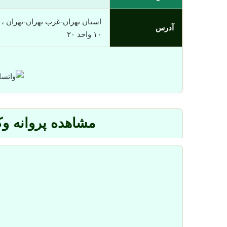
استان تهران-غرب تهران-تهران ،
آدرس
۱۰ واحد ۲۰
مشاهده پروانه وک