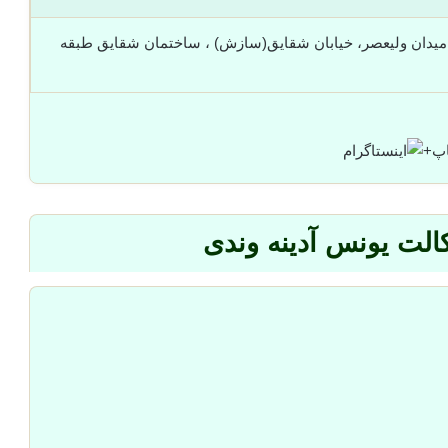
 میدان ولیعصر، خیابان شقایق(سازش) ، ساختمان شقایق طبقه
+
الت یونس آدینه وندی