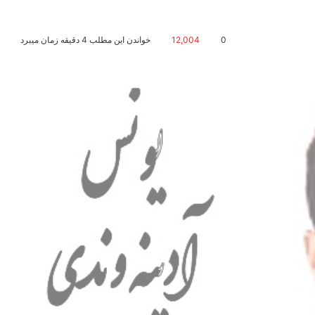
0
12,004
خواندن این مطلب 4 دقیقه زمان میبرد