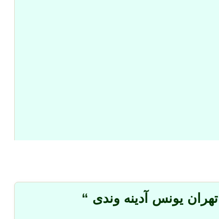
هران یونس آدینه وندی “