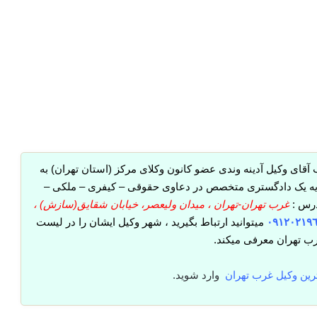
 آقای وکیل آدینه وندی عضو کانون وکلای مرکز (استان تهران) به
ه یک دادگستری متخصص در دعاوی حقوقی – کیفری – ملکی –
درس :
غرب تهران-تهران ، میدان ولیعصر، خیابان شقایق(سازش) ،
٠٩١٢٠٢١٩
میتوانید ارتباط بگیرید ، شهر وکیل ایشان را در لیست
رب تهران معرفی میکند.
رین وکیل غرب تهران
وارد شوید.