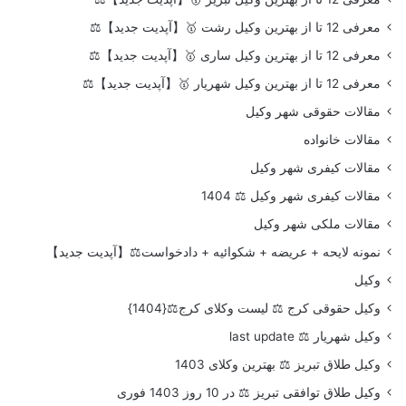
معرفی 12 تا از بهترین وکیل رشت 🥇【آپدیت جدید】⚖️
معرفی 12 تا از بهترین وکیل ساری 🥇【آپدیت جدید】⚖️
معرفی 12 تا از بهترین وکیل شهریار 🥇【آپدیت جدید】⚖️
مقالات حقوقی شهر وکیل
مقالات خانواده
مقالات کیفری شهر وکیل
مقالات کیفری شهر وکیل ⚖️ 1404
مقالات ملکی شهر وکیل
نمونه لایحه + عریضه + شکوائیه + دادخواست⚖️【آپدیت جدید】
وکیل
وکیل حقوقی کرج ⚖️ لیست وکلای کرج⚖️{1404}
وکیل شهریار ⚖️ last update
وکیل طلاق تبریز ⚖️ بهترین وکلای 1403
وکیل طلاق توافقی تبریز ⚖️ در 10 روز 1403 فوری