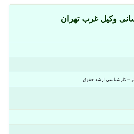
سانی وکیل غرب تهران
کز – کارشناسی ارشد حقوق